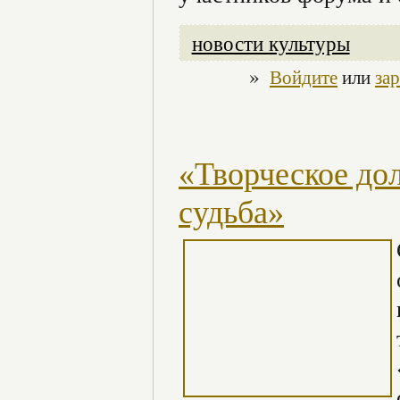
новости культуры
»
Войдите
или
за
«Творческое дол
судьба»