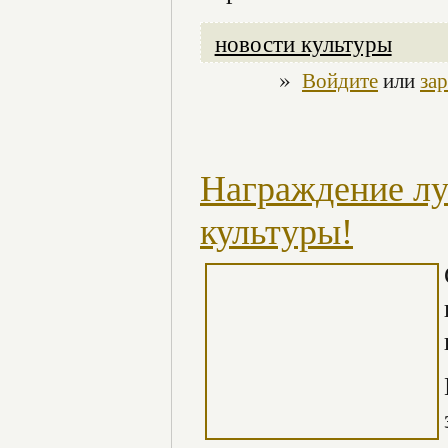
новости культуры
»
Войдите
или
за
Награждение л
культуры!