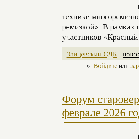
технике многоремизно
ремизкой». В рамках 
участников «Красный 
Зайцевский СДК
ново
»
Войдите
или
за
Форум старовер
феврале 2026 го