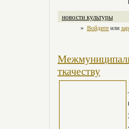
новости культуры
»
Войдите
или
за
Межмуниципаль
ткачеству