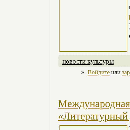
новости культуры
»
Войдите
или
за
Международная 
«Литературный 