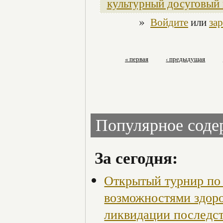
культурный досуговый 
»
Войдите
или
за
« первая
‹ предыдущая
Популярное сод
За сегодня:
Открытый турнир по 
возможностями здор
ликвидации последст