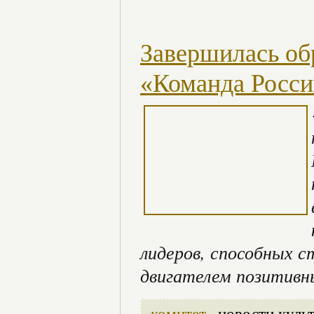
Завершилась об
«Команда Росс
лидеров, способных с
двигателем позитивн
комитет
новости куль