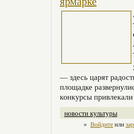
ярмарке
— здесь царят радост
площадке развернулис
конкурсы привлекали 
новости культуры
»
Войдите
или
за