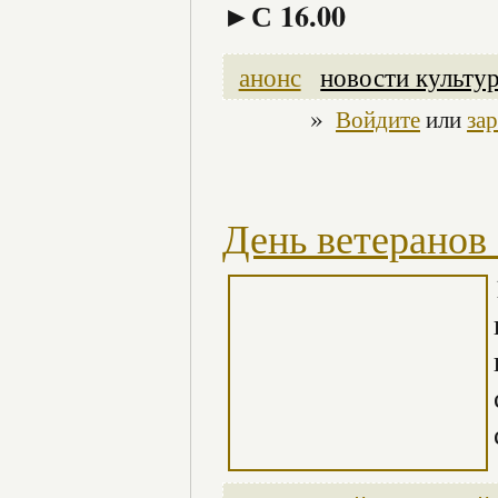
►
С 16.00
анонс
новости культу
»
Войдите
или
за
День ветеранов