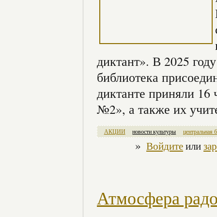
диктант». В 2025 году
библиотека присоедин
диктанте приняли 16
№2», а также их учит
АКЦИИ
новости культуры
центральная 
»
Войдите
или
за
Атмосфера радо