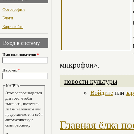
Фотографии
Блоги
Карта сайта
Вход в систему
Имя пользователя:
*
микрофон».
Пароль:
*
новости культуры
КАПЧА
»
Войдите
или
за
Этот вопрос задается
для того, чтобы
выяснить, являетесь
ли Вы человеком или
представляете из себя
автоматическую
Главная ёлка по
спам-рассылку.