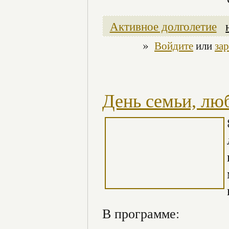
Активное долголетие
»
Войдите
или
за
День семьи, лю
В программе: