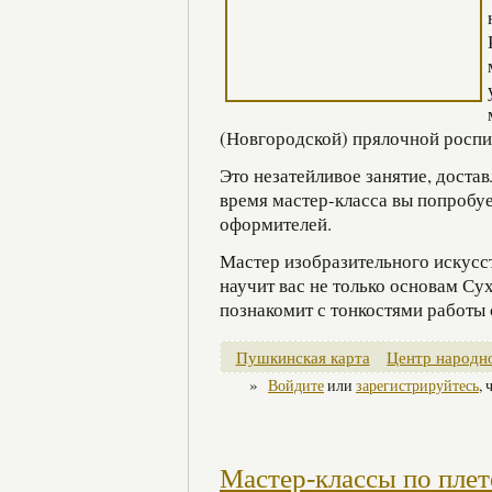
(Новгородской) прялочной роспи
Это незатейливое занятие, доста
время мастер-класса вы попробуе
оформителей.
Мастер изобразительного искусс
научит вас не только основам Су
познакомит с тонкостями работы 
Пушкинская карта
Центр народно
»
Войдите
или
зарегистрируйтесь
,
Мастер-классы по пле