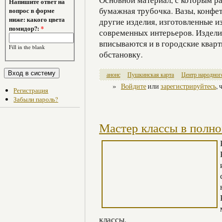
Напишите ответ на
бумажная трубочка. Вазы, конфет
вопрос в форме
ниже: какого цвета
другие изделия, изготовленные и
помидор?:
*
современных интерьеров. Издели
вписываются и в городские кварт
Fill in the blank
обстановку.
анонс
Пушкинская карта
Центр народног
»
Войдите
или
зарегистрируйтесь
,
Регистрация
Забыли пароль?
Мастер классы в полно
классы.