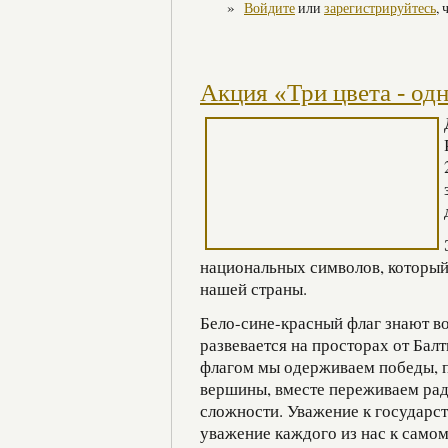
»
Войдите
или
зарегистрируйтесь
,
Акция «Три цвета - одн
национальных символов, который
нашей страны.
Бело-сине-красный флаг знают во
развевается на просторах от Балт
флагом мы одерживаем победы, п
вершины, вместе переживаем рад
сложности. Уважение к государс
уважение каждого из нас к самом