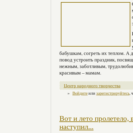
бабушкам, согреть их теплом. А д
повод устроить праздник, посвя
нежным, заботливым, трудолюбив
красивым – мамам.
Центр народного творчества
»
Войдите
или
зарегистрируйтесь
,
Вот и лето пролетело, 
наступил...