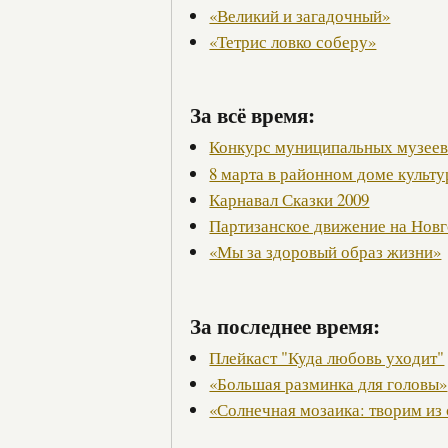
«Великий и загадочный»
«Тетрис ловко соберу»
За всё время:
Конкурс муниципальных музее
8 марта в районном доме культ
Карнавал Сказки 2009
Партизанское движение на Нов
«Мы за здоровый образ жизни»
За последнее время:
Плейкаст "Куда любовь уходит"
«Большая разминка для головы»
«Солнечная мозаика: творим из 