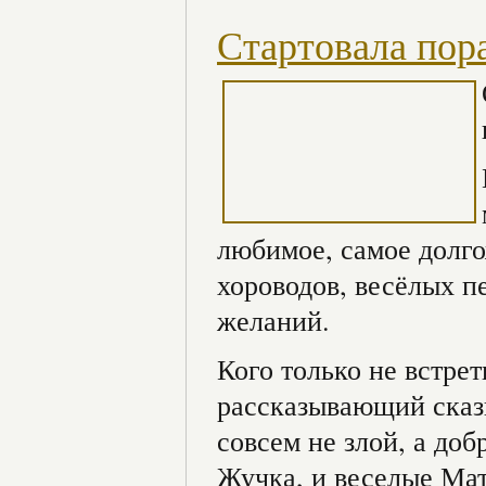
Стартовала пор
любимое, самое долго
хороводов, весёлых п
желаний.
Кого только не встре
рассказывающий сказк
совсем не злой, а до
Жучка, и веселые Мат