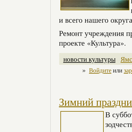
и всего нашего округа
Ремонт учреждения п
проекте «Культура».
новости культуры
Ямс
»
Войдите
или
за
Зимний праздни
В суббо
зодчест