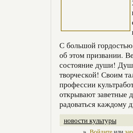
С большой гордостью,
об этом призвании. В
состояние души! Душ
творческой! Своим та
профессии культработ
открывают заветные д
радоваться каждому 
новости культуры
»
Войдите
или
за