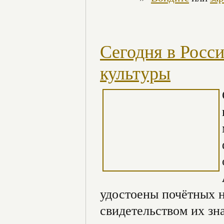
Сегодня в Росс
культуры
удостоены почётных н
свидетельством их зн