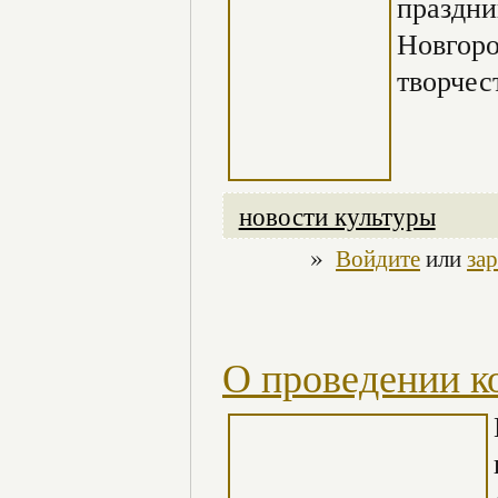
праздни
Новгоро
творчес
новости культуры
»
Войдите
или
за
О проведении к