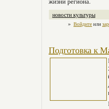
жизни региона.
новости культуры
»
Войдите
или
за
Подготовка к М