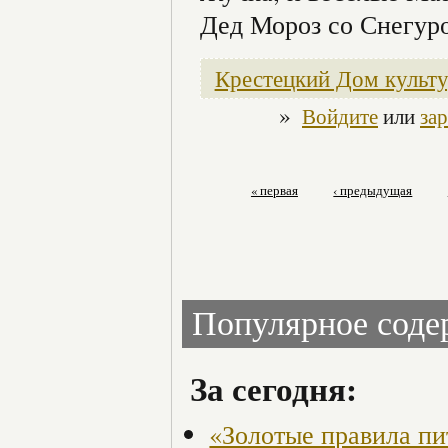
Дед Мороз со Снегур
Крестецкий Дом культ
»
Войдите
или
за
« первая
‹ предыдущая
Популярное сод
За сегодня:
«Золотые правила пи