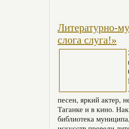
Литературно-му
слога слуга!»
песен, яркий актер, 
Таганке и в кино. На
библиотека муниципа
искусств провели лит