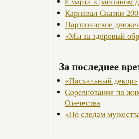
8 марта в районном 
Карнавал Сказки 200
Партизанское движен
«Мы за здоровый об
За последнее вре
«Пасхальный декор»
Соревнования по жи
Отечества
«По следам мужества