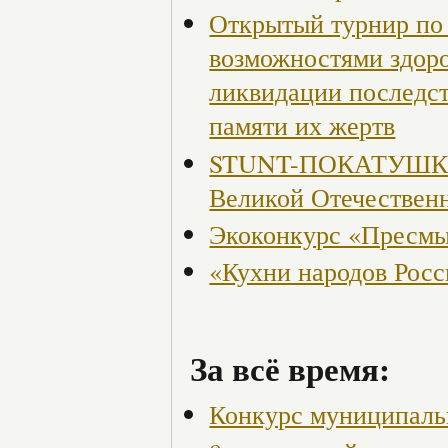
Открытый турнир по 
возможностями здор
ликвидации последст
памяти их жертв
STUNT-ПОКАТУШКИ, 
Великой Отечествен
Экоконкурс «Пресмы
«Кухни народов Рос
За всё время:
Конкурс муниципаль