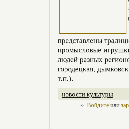
представлены традиц
промысловые игрушки
людей разных регионо
городецкая, дымковск
т.п.).
новости культуры
»
Войдите
или
за