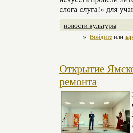
слога слуга!» для у
новости культуры
»
Войдите
или
за
Открытие Ямско
ремонта