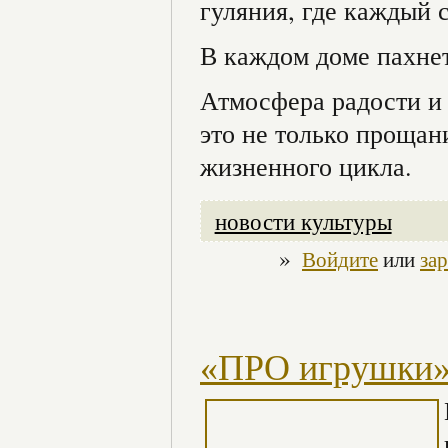
гуляния, где каждый 
В каждом доме пахне
Атмосфера радости и
это не только прощани
жизненного цикла.
новости культуры
»
Войдите
или
за
«ПРО игрушки