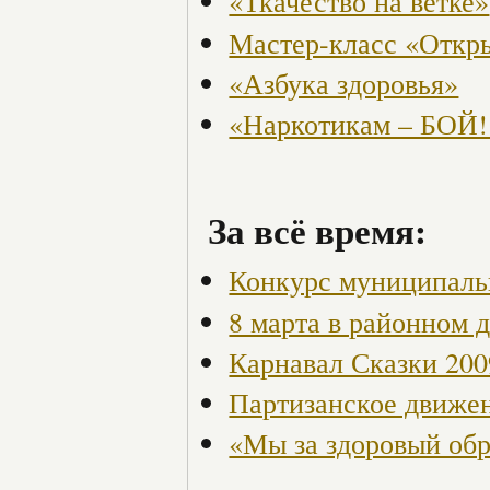
«Ткачество на ветке»
Мастер-класс «Откры
«Азбука здоровья»
«Наркотикам – БОЙ!
За всё время:
Конкурс муниципаль
8 марта в районном 
Карнавал Сказки 200
Партизанское движен
«Мы за здоровый об