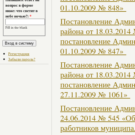
вопрос в форме
01.10.2009 № 848»
ниже: что светит в
небе ночью?:
*
Постановление Админ
Fill in the blank
района от 18.03.2014
постановление Админ
01.10.2009 № 847»
Регистрация
Забыли пароль?
Постановление Админ
района от 18.03.2014
постановление Админ
27.11.2009 № 1061»
Постановление Админ
24.06.2014 № 545 «Об
работников муниципа