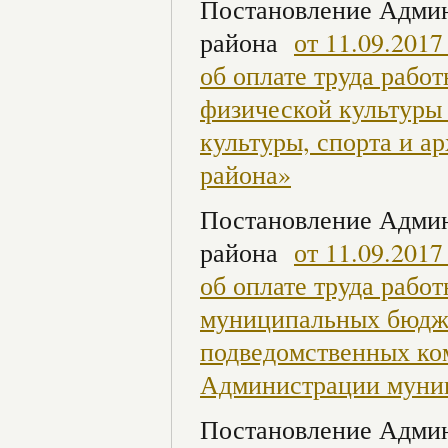
Постановление Админ
района
от 11.09.201
об оплате труда рабо
физической культуры 
культуры, спорта и 
района»
Постановление Админ
района
от 11.09.201
об оплате труда раб
муниципальных бюдж
подведомственных ком
Администрации муни
Постановление Админ