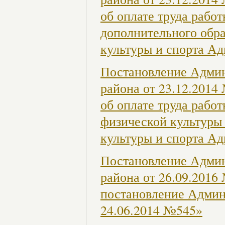
об оплате труда раб
дополнительного обра
культуры и спорта А
Постановление Админ
района от 23.12.201
об оплате труда раб
физической культуры 
культуры и спорта А
Постановление Админ
района от 26.09.2016
постановление Админ
24.06.2014 №545»