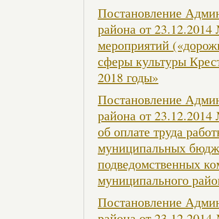
Постановление Админ
района от 23.12.201
мероприятий («дорож
сферы культуры Крест
2018 годы»
Постановление Админ
района от 23.12.201
об оплате труда раб
муниципальных бюдж
подведомственных ко
муниципального райо
Постановление Админ
района от 23.12.201