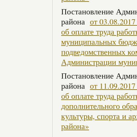
Постановление Админ
района
от 03.08.201
об оплате труда раб
муниципальных бюдж
подведомственных ком
Администрации муни
Постановление Админ
района
от 11.09.201
об оплате труда раб
дополнительного обра
культуры, спорта и 
района»