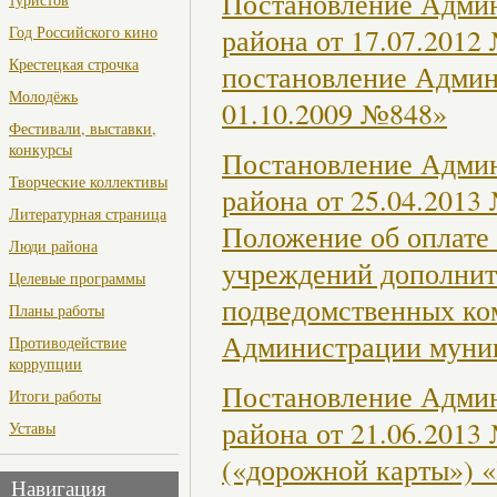
Постановление Админ
Год Российского кино
района от 17.07.2012
Крестецкая строчка
постановление Админ
Молодёжь
01.10.2009 №848»
Фестивали, выставки,
конкурсы
Постановление Админ
Творческие коллективы
района от 25.04.2013
Литературная страница
Положение об оплате
Люди района
учреждений дополните
Целевые программы
подведомственных ко
Планы работы
Администрации муни
Противодействие
коррупции
Постановление Админ
Итоги работы
района от 21.06.201
Уставы
(«дорожной карты») 
Навигация