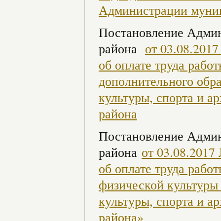
Администрации муни
Постановление Админ
района
от 03.08.201
об оплате труда раб
дополнительного обра
культуры, спорта и 
района
Постановление Админ
района
от 03.08.201
об оплате труда раб
физической культуры 
культуры, спорта и 
района»