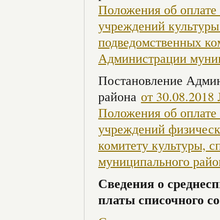
Положения об оплате
учреждений культуры
подведомственных ком
Администрации муни
Постановление Админ
района
от 30.08.201
Положения об оплате
учреждений физическ
комитету культуры, с
муниципального райо
Сведения о среднесп
платы списочного со