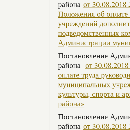
района
от 30.08.201
Положения об оплате
учреждений дополните
подведомственных ком
Администрации муни
Постановление Админ
района
от 30.08.201
оплате труда руковод
муниципальных учреж
культуры, спорта и 
района»
Постановление Админ
района
от 30.08.201