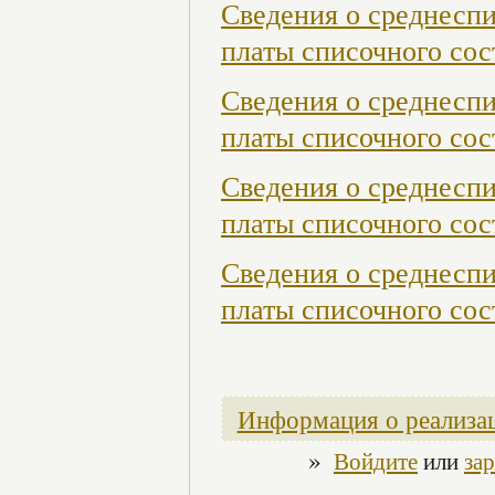
Сведения о среднесп
платы списочного сост
Сведения о среднесп
платы списочного сост
Сведения о среднесп
платы списочного сост
Сведения о среднесп
платы списочного сост
Информация о реализац
»
Войдите
или
за