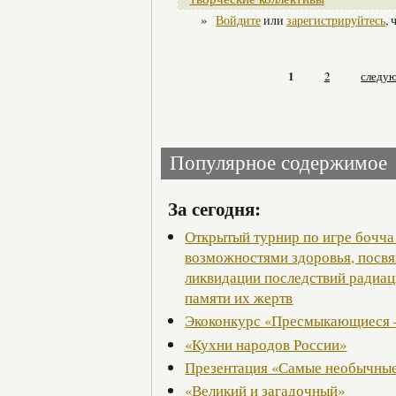
»
Войдите
или
зарегистрируйтесь
,
1
2
следую
Популярное содержимое
За сегодня:
Открытый турнир по игре бочча
возможностями здоровья, посв
ликвидации последствий радиац
памяти их жертв
Экоконкурс «Пресмыкающиеся 
«Кухни народов России»
Презентация «Самые необычные
«Великий и загадочный»