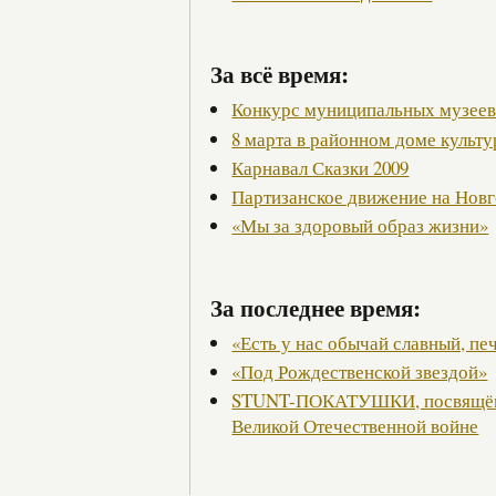
За всё время:
Конкурс муниципальных музее
8 марта в районном доме культ
Карнавал Сказки 2009
Партизанское движение на Нов
«Мы за здоровый образ жизни»
За последнее время:
«Есть у нас обычай славный, пе
«Под Рождественской звездой»
STUNT-ПОКАТУШКИ, посвящённ
Великой Отечественной войне