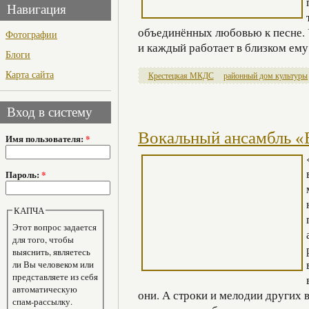
Навигация
объединённых любовью к песне. 
Фотографии
и каждый работает в близком ем
Блоги
Карта сайта
Крестецкая МКДС
районный дом культуры
Вход в систему
Вокальный ансамбль «
Имя пользователя:
*
Пароль:
*
КАПЧА
Этот вопрос задается
для того, чтобы
выяснить, являетесь
ли Вы человеком или
представляете из себя
автоматическую
они. А строки и мелодии других
спам-рассылку.