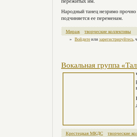
пережитых им.
Народный танец незримо прочно 
подчиняется ее переменам.
Мираж
творческие коллективы
»
Войдите
или
зарегистрируйтесь
,
Вокальная группа «Та
Крестецкая МКДС
творческие ко