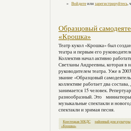
»
Войдите
или
зарегистрируйтесь
,
Образцовый самодеяте
«Крошка»
Театр кукол «Крошка» был создан
театра и первым его руководител
Коллектив начал активно работат
Светланы Андреевны, которая в 
руководителем театра. Уже в 200
звание «Образцовый самодеятель
коллективе работает два состава,
занимается 15 человек. Репертуа
разнообразный. Это миниатюры 
музыкальные спектакли и нового
спектакли и зримая песня.
Крестецкая МКДС
районный дом культуры
«Крошка»