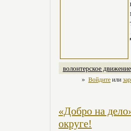
волонтерское движение
»
Войдите
или
за
«Добро на дело
округе!