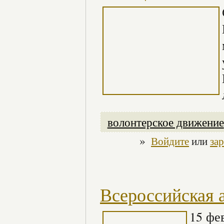
волонтерское движение
»
Войдите
или
за
Всероссийская 
15 фе