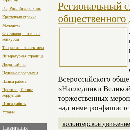
Региональный с
Год Российского кино
общественного
Крестецкая строчка
Молодёжь
Фестивали, выставки,
конкурсы
Творческие коллективы
Литературная страница
Люди района
Целевые программы
Всероссийского обще
Планы работы
«Наследники Великой
Противодействие
коррупции
торжественных мероп
Итоги работы
над немецко-фашистск
Уставы
волонтерское движение
Навигация