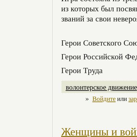
из которых был посв
званий за свои невер
Герои Советского Со
Герои Российской Фе
Герои Труда
волонтерское движение
»
Войдите
или
за
Женщины и вой