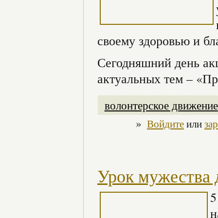
своему здоровью и бл
Сегодняшний день ак
актуальных тем – «П
волонтерское движение
»
Войдите
или
за
Урок мужества 
5
н