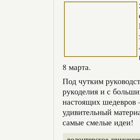
8 марта.
Под чутким руководст
рукоделия и с больши
настоящих шедевров –
удивительный материа
самые смелые идеи!
волонтерское движение