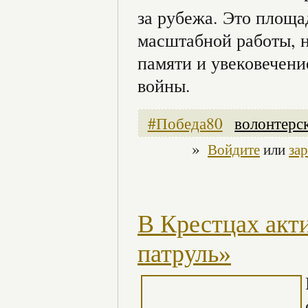
за рубежа. Это площа
масштабной работы, 
памяти и увековечени
войны.
#Победа80
волонтерс
»
Войдите
или
за
В Крестцах акт
патруль»