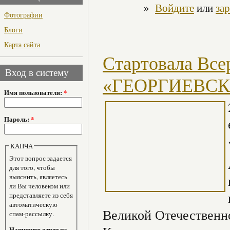
»
Войдите
или
за
Фотографии
Блоги
Карта сайта
Стартовала Все
Вход в систему
«ГЕОРГИЕВСК
Имя пользователя:
*
Пароль:
*
КАПЧА
Этот вопрос задается
для того, чтобы
выяснить, являетесь
ли Вы человеком или
представляете из себя
автоматическую
Великой Отечественн
спам-рассылку.
Напишите ответ на