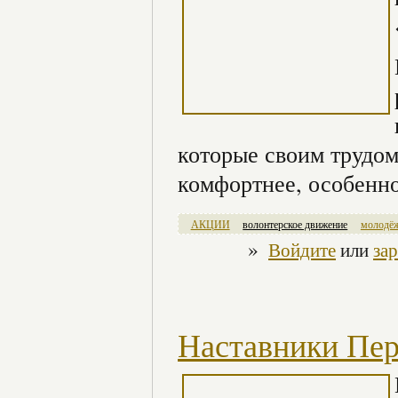
которые своим трудом
комфортнее, особенн
АКЦИИ
волонтерское движение
молодё
»
Войдите
или
за
Наставники Пе