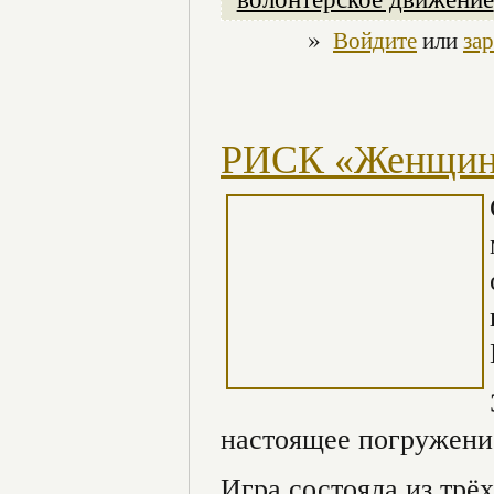
»
Войдите
или
за
РИСК «Женщин
настоящее погружени
Игра состояла из трё