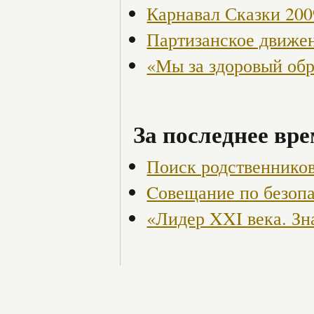
Карнавал Сказки 200
Партизанское движен
«Мы за здоровый об
За последнее вре
Поиск родственников
Cовещание по безоп
«Лидер XXI века. Зн