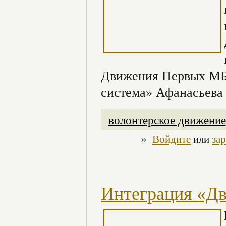
Движения Первых МБУ
система» Афанасьева
волонтерское движение
»
Войдите
или
за
Интеграция «Д