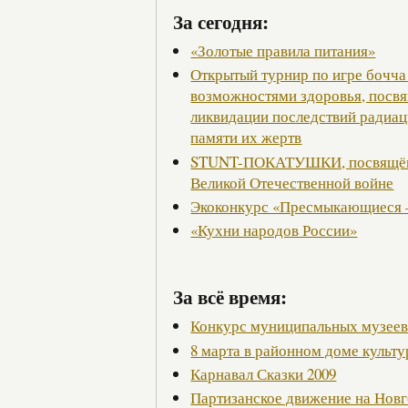
За сегодня:
«Золотые правила питания»
Открытый турнир по игре бочча
возможностями здоровья, посв
ликвидации последствий радиац
памяти их жертв
STUNT-ПОКАТУШКИ, посвящённ
Великой Отечественной войне
Экоконкурс «Пресмыкающиеся 
«Кухни народов России»
За всё время:
Конкурс муниципальных музее
8 марта в районном доме культ
Карнавал Сказки 2009
Партизанское движение на Нов