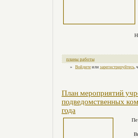
Н
планы работы
»
Войдите
или
зарегистрируйтесь
,
План мероприятий учр
подведомственных ком
года
Пе
В