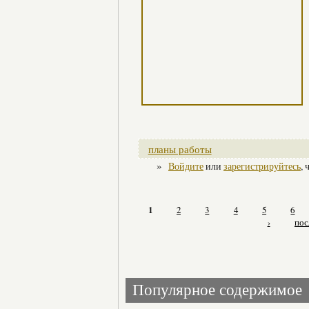
планы работы
»
Войдите
или
зарегистрируйтесь
,
1
2
3
4
5
6
›
пос
Популярное содержимое