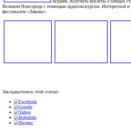
играми, получить буклеты о блюдах ст
Великом Новгороде с помощью аудиоэкскурсии. Интересной и 
фестивалем «Лякова».
Закладка/поиск этой статьи: