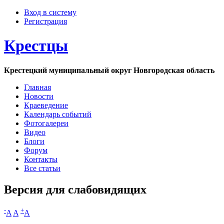
Вход в систему
Регистрация
Крестцы
Крестецкий муниципальный округ Новгородская область
Главная
Новости
Краеведение
Календарь событий
Фотогалереи
Видео
Блоги
Форум
Контакты
Все статьи
Версия для слабовидящих
-
+
A
A
A