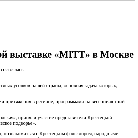
ой выставке «MITT» в Москве
 состоялась
разных уголков нашей страны, основная задача которых,
ми притяжения в регионе, программами на весенне-летний
дская», приняли участие представители Крестецкой
еское подворье».
л, познакомиться с Крестецким фольклором, народными