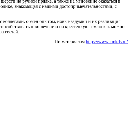
шерсти на ручной прялке, а также на мгновение оказаться в
олике, знакомящая с нашими достопримечательностями, с
с коллегами, обмен опытом, новые задумки и их реализация
способствовать привлечению на крестецкую землю как можно
а гостей.
По материалам
https://www.kmkds.ru/