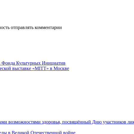
ность отправлять комментарии
го Фонда Культурных Инициатив
ческой выставке «MITT» в Москве
ными возможностями здоровья, посвящённый Дню участников ли
ы в Великой Отечественной войне