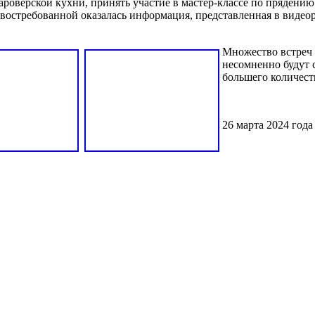
ароверской кухни, принять участие в мастер-классе по прядению 
востребованной оказалась информация, представленная в видеор
Множество встреч 
несомненно будут 
большего количеств
26 марта 2024 года