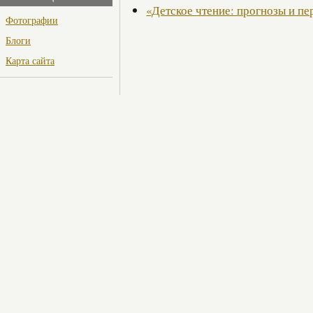
«Детское чтение: прогнозы и п
Фотографии
Блоги
Карта сайта