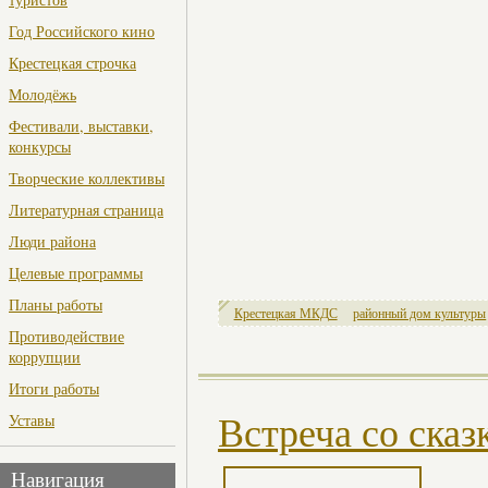
Год Российского кино
Крестецкая строчка
Молодёжь
Фестивали, выставки,
конкурсы
Творческие коллективы
Литературная страница
Люди района
Целевые программы
Планы работы
Крестецкая МКДС
районный дом культуры
Противодействие
коррупции
Итоги работы
Уставы
Встреча со сказ
Навигация