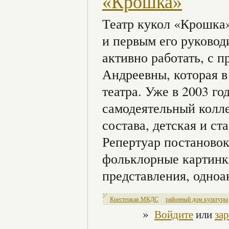
«Крошка»
Театр кукол «Крошка»
и первым его руковод
активно работать, с 
Андреевны, которая в
театра. Уже в 2003 г
самодеятельный колле
состава, детская и ст
Репертуар постаново
фольклорные картинк
представления, одноа
Крестецкая МКДС
районный дом культуры
»
Войдите
или
за