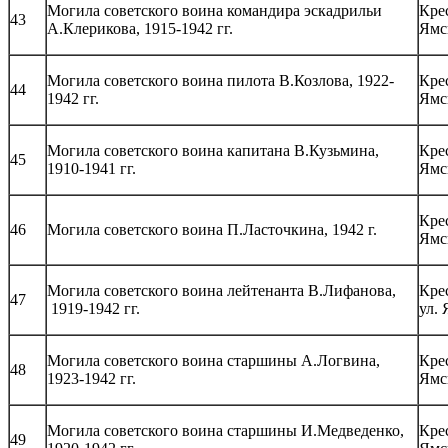
Могила советского воина командира эскадрильи
Кре
43
А.Клерикова, 1915-1942 гг.
Ямс
Могила советского воина пилота В.Козлова, 1922-
Кре
44
1942 гг.
Ямс
Могила советского воина капитана В.Кузьмина,
Кре
45
1910-1941 гг.
Ямс
Кре
46
Могила советского воина П.Ласточкина, 1942 г.
Ямс
Могила советского воина лейтенанта В.Лифанова,
Кре
47
1919-1942 гг.
ул.
Могила советского воина старшины А.Логвина,
Кре
48
1923-1942 гг.
Ямс
Могила советского воина старшины И.Медведенко,
Кре
49