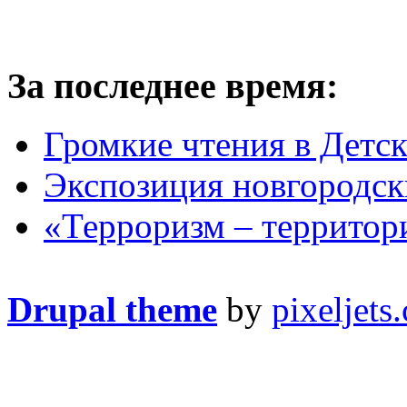
За последнее время:
Громкие чтения в Детс
Экспозиция новгородс
«Терроризм – территор
Drupal theme
by
pixeljets