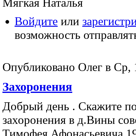
Мягкая Наталья
Войдите
или
зарегистр
возможность отправлят
Опубликовано Олег в Ср, 1
Захоронения
Добрый день . Скажите п
захоронения в д.Вины сов
Тимофея Афонасьевича 19