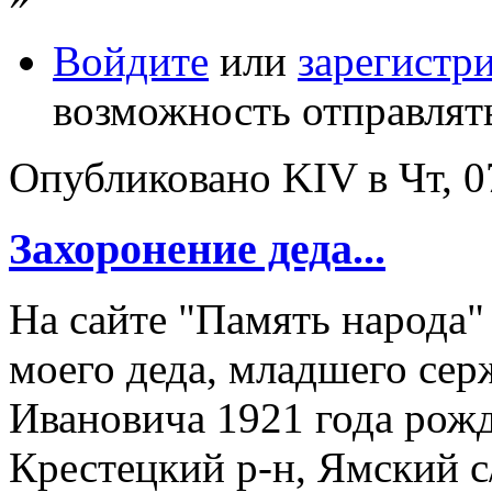
Войдите
или
зарегистр
возможность отправлят
Опубликовано KIV в Чт, 07
Захоронение деда...
На сайте "Память народа"
моего деда, младшего сер
Ивановича 1921 года рожд
Крестецкий р-н, Ямский с/