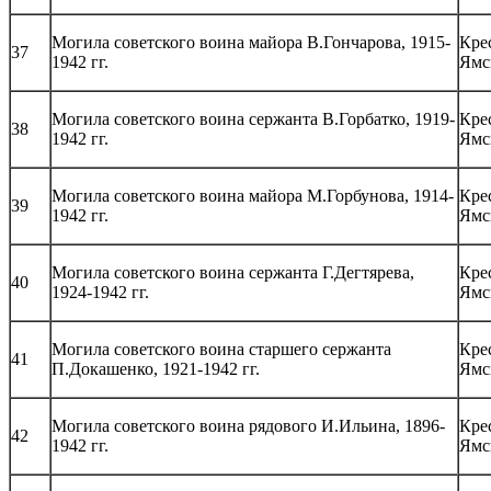
Могила советского воина майора В.Гончарова, 1915-
Кре
37
1942 гг.
Ямс
Могила советского воина сержанта В.Горбатко, 1919-
Кре
38
1942 гг.
Ямс
Могила советского воина майора М.Горбунова, 1914-
Кре
39
1942 гг.
Ямс
Могила советского воина сержанта Г.Дегтярева,
Кре
40
1924-1942 гг.
Ямс
Могила советского воина старшего сержанта
Кре
41
П.Докашенко, 1921-1942 гг.
Ямс
Могила советского воина рядового И.Ильина, 1896-
Кре
42
1942 гг.
Ямс