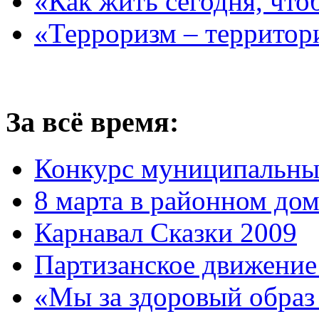
«Как жить сегодня, что
«Терроризм – территор
За всё время:
Конкурс муниципальны
8 марта в районном до
Карнавал Сказки 2009
Партизанское движение
«Мы за здоровый образ