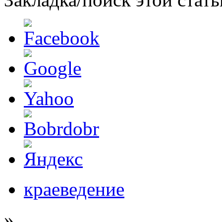
краеведение
»