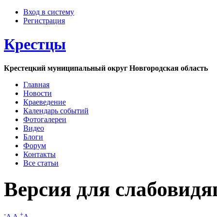
Вход в систему
Регистрация
Крестцы
Крестецкий муниципальный округ Новгородская область
Главная
Новости
Краеведение
Календарь событий
Фотогалереи
Видео
Блоги
Форум
Контакты
Все статьи
Версия для слабовид
-
+
A
A
A