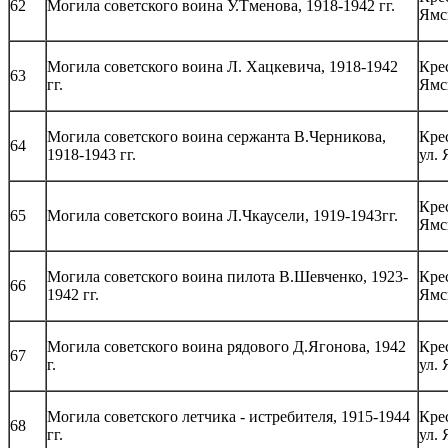
62
Могила советского воина У.Тменова, 1918-1942 гг.
Ямс
Могила советского воина Л. Хацкевича, 1918-1942
Кре
63
гг.
Ямс
Могила советского воина сержанта В.Черникова,
Кре
64
1918-1943 гг.
ул.
Кре
65
Могила советского воина Л.Чкаусели, 1919-1943гг.
Ямс
Могила советского воина пилота В.Шевченко, 1923-
Кре
66
1942 гг.
Ямс
Могила советского воина рядового Д.Ягонова, 1942
Кре
67
г.
ул.
Могила советского летчика - истребителя, 1915-1944
Кре
68
гг.
ул.