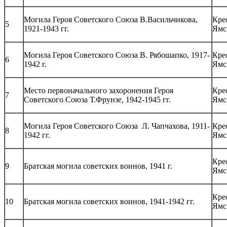
Могила Героя Советского Союза В.Васильчикова,
Кре
5
1921-1943 гг.
Ямс
Могила Героя Советского Союза В. Рябошапко, 1917-
Кре
6
1942 г.
Ямс
Место первоначального захоронения Героя
Кре
7
Советского Союза Т.Фрунзе, 1942-1945 гг.
Ямс
Могила Героя Советского Союза Л. Чапчахова, 1911-
Кре
8
1942 гг.
Ямс
Кре
9
Братская могила советских воинов, 1941 г.
Ямс
Кре
10
Братская могила советских воинов, 1941-1942 гг.
Ямс