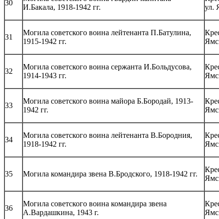
30
И.Бакала, 1918-1942 гг.
ул.
Могила советского воина лейтенанта П.Батулина,
Кре
31
1915-1942 гг.
Ямс
Могила советского воина сержанта И.Больдусова,
Кре
32
1914-1943 гг.
Ямс
Могила советского воина майора Б.Бородай, 1913-
Кре
33
1942 гг.
Ямс
Могила советского воина лейтенанта В.Бородния,
Кре
34
1918-1942 гг.
Ямс
Кре
35
Могила командира звена В.Бродского, 1918-1942 гг.
Ямс
Могила советского воина командира звена
Кре
36
А.Вардашкина, 1943 г.
Ямс