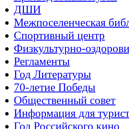
ДШИ
Межпоселенческая биб
Спортивный центр
Физкультурно-оздорови
Регламенты
Год Литературы
70-летие Победы
Общественный совет
Информация для турис
Год Российского кино