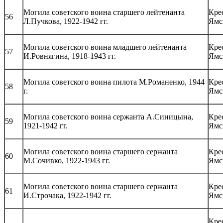
Могила советского воина старшего лейтенанта
Кре
56
Л.Пучкова, 1922-1942 гг.
Ямс
Могила советского воина младшего лейтенанта
Кре
57
И.Ровнягина, 1918-1943 гг.
Ямс
Могила советского воина пилота М.Романенко, 1944
Кре
58
г.
Ямс
Могила советского воина сержанта А.Синицына,
Кре
59
1921-1942 гг.
Ямс
Могила советского воина старшего сержанта
Кре
60
М.Сочивко, 1922-1943 гг.
Ямс
Могила советского воина старшего сержанта
Кре
61
И.Строчака, 1922-1942 гг.
Ямс
Кре