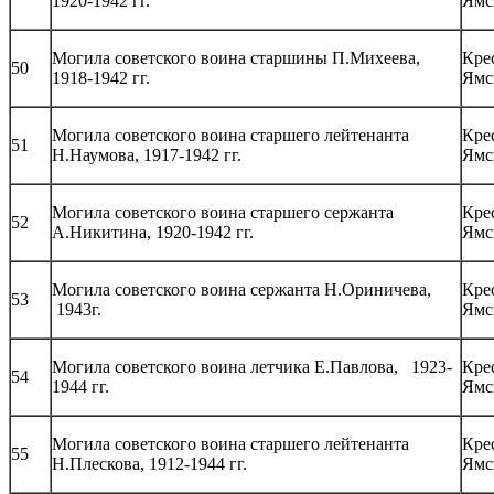
1920-1942 гг.
Ямс
Могила советского воина старшины П.Михеева,
Кре
50
1918-1942 гг.
Ямс
Могила советского воина старшего лейтенанта
Кре
51
Н.Наумова, 1917-1942 гг.
Ямс
Могила советского воина старшего сержанта
Кре
52
А.Никитина, 1920-1942 гг.
Ямс
Могила советского воина сержанта Н.Ориничева,
Кре
53
1943г.
Ямс
Могила советского воина летчика Е.Павлова, 1923-
Кре
54
1944 гг.
Ямс
Могила советского воина старшего лейтенанта
Кре
55
Н.Плескова, 1912-1944 гг.
Ямс