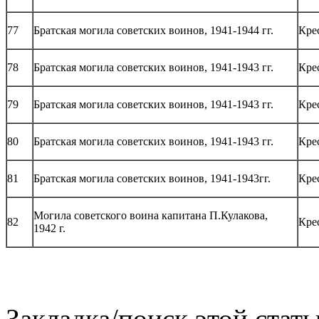
77
Братская могила советских воинов, 1941-1944 гг.
Кре
78
Братская могила советских воинов, 1941-1943 гг.
Кре
79
Братская могила советских воинов, 1941-1943 гг.
Кре
80
Братская могила советских воинов, 1941-1943 гг.
Кре
81
Братская могила советских воинов, 1941-1943гг.
Кре
Могила советского воина капитана П.Кулакова,
82
Кре
1942 г.
Закладка/поиск этой стать