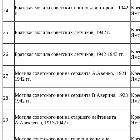
Братская могила советских воинов-авиаторов, 1942
Кре
24
г.
Ямс
Кре
25
Братская могила советских летчиков, 1942 г.
Ямс
Кре
26
Братская могила советских летчиков, 1942-1943 гг.
Ямс
Могила советского воина сержанта А.Авенко, 1921-
Кре
27
1942 гг.
Ямс
Могила советского воина сержанта В.Аверина, 1923-
Кре
28
1942 гг.
Ямс
Могила советского воина старшего лейтенанта
Кре
29
А.Алексеева, 1915-1942 гг.
Ямс
Могила советского воина гвардии капитана
Кре