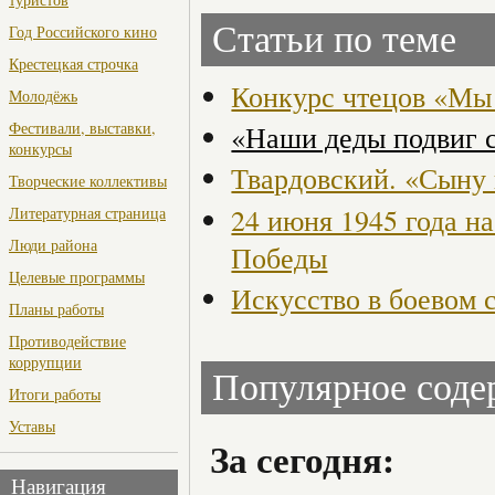
Статьи по теме
Год Российского кино
Крестецкая строчка
Конкурс чтецов «Мы 
Молодёжь
Фестивали, выставки,
«Наши деды подвиг 
конкурсы
Твардовский. «Сыну
Творческие коллективы
24 июня 1945 года н
Литературная страница
Люди района
Победы
Целевые программы
Искусство в боевом 
Планы работы
Противодействие
коррупции
Популярное сод
Итоги работы
Уставы
За сегодня:
Навигация