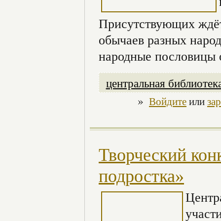
Присутствующих ждёт
обычаев разных народ
народные пословицы 
центральная библиотек
»
Войдите
или
за
Творческий кон
подростка»
Центр
участ