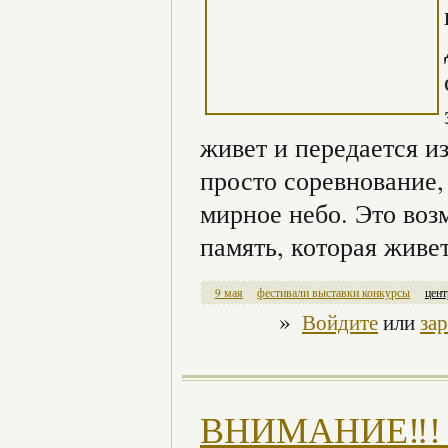
живет и передается из
просто соревнование,
мирное небо. Это воз
память, которая живет
9 мая
фестивали выставки конкурсы
цент
»
Войдите
или
за
ВНИМАНИЕ‼! #