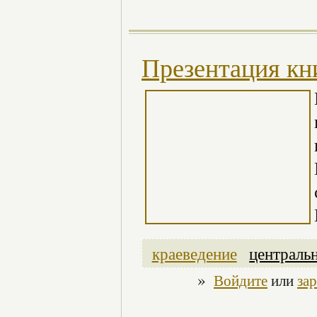
Презентация кн
краеведение
централь
»
Войдите
или
за