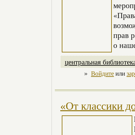
мероп
«Прав
возмо
прав 
о наш
центральная библиотек
»
Войдите
или
за
«От классики д