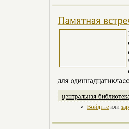
Памятная встре
для одиннадцатикла
центральная библиотек
»
Войдите
или
за