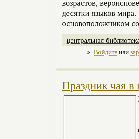
возрастов, вероиспов
десятки языков мира
основоположником сов
центральная библиотек
»
Войдите
или
за
Праздник чая в