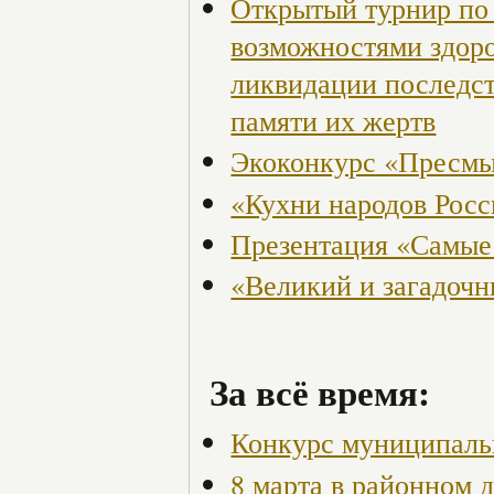
Открытый турнир по 
возможностями здор
ликвидации последст
памяти их жертв
Экоконкурс «Пресмы
«Кухни народов Рос
Презентация «Самые
«Великий и загадоч
За всё время:
Конкурс муниципаль
8 марта в районном 