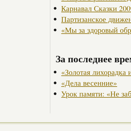
Карнавал Сказки 200
Партизанское движен
«Мы за здоровый об
За последнее вре
«Золотая лихорадка 
«Дела весенние»
Урок памяти: «Не за