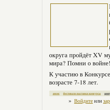
округа пройдёт XV м
мира? Помни о войне!
К участию в Конкурсе
возрасте 7-18 лет.
анонс
фестивали выставки конкурсы
цент
»
Войдите
или
за