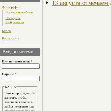
13 августа отмечаем
Фотографии
Последние альбомы
Последние
изображения
Блоги
Карта сайта
Вход в систему
Имя пользователя:
*
Пароль:
*
КАПЧА
Этот вопрос задается
для того, чтобы
выяснить, являетесь
ли Вы человеком или
представляете из себя