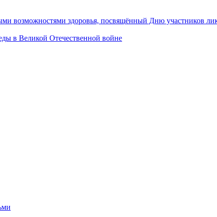
ными возможностями здоровья, посвящённый Дню участников ли
ы в Великой Отечественной войне
ьми