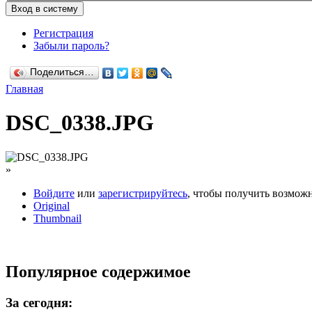
Регистрация
Забыли пароль?
Поделиться…
Главная
DSC_0338.JPG
»
Войдите
или
зарегистрируйтесь
, чтобы получить возмож
Original
Thumbnail
Популярное содержимое
За сегодня: