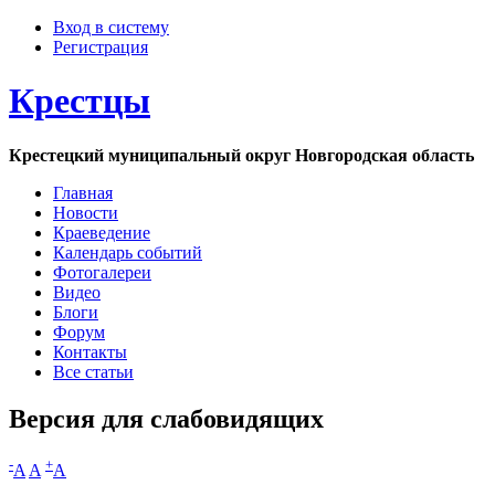
Вход в систему
Регистрация
Крестцы
Крестецкий муниципальный округ Новгородская область
Главная
Новости
Краеведение
Календарь событий
Фотогалереи
Видео
Блоги
Форум
Контакты
Все статьи
Версия для слабовидящих
-
+
A
A
A