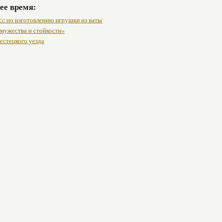
ее время:
сс по изготовлению игрушки из ваты
 мужества и стойкости»
естецкого уезда