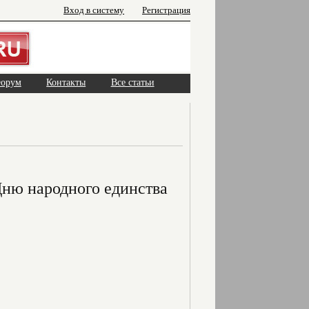
Вход в систему
Регистрация
орум
Контакты
Все статьи
ню народного единства