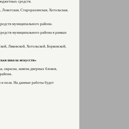
бюджетных средств.
, Локотская, Старорахинская, Хотольская,
средств муниципального района.
средств муниципального района в рамках
ой, Ляковской, Хотольской, Борковской,
кая школа искусств»
, окраска, замена дверных блоков,
района.
и пола. На данные работы будет