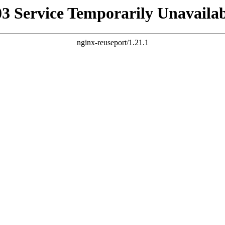
03 Service Temporarily Unavailab
nginx-reuseport/1.21.1