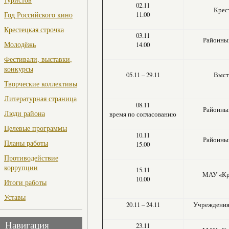
02.11
Крес
Год Российского кино
11.00
Крестецкая строчка
03.11
Районны
Молодёжь
14.00
Фестивали, выставки,
конкурсы
05.11 – 29.11
Выст
Творческие коллективы
Литературная страница
08.11
Районны
Люди района
время по согласованию
Целевые программы
10.11
Районны
Планы работы
15.00
Противодействие
коррупции
15.11
МАУ «Кр
10.00
Итоги работы
Уставы
20.11 – 24.11
Учреждения 
Навигация
23.11