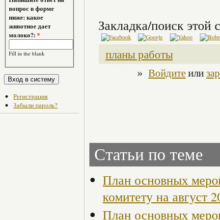
вопрос в форме
ниже: какое
Закладка/поиск этой с
животное дает
молоко?:
*
планы работы
Fill in the blank
»
Войдите
или
за
Регистрация
Забыли пароль?
Статьи по теме
План основных меро
комитету на август 2
План основных меро