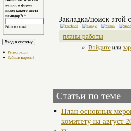
вопрос в форме
ниже: какого цвета
помидор?:
*
Закладка/поиск этой с
Fill in the blank
планы работы
»
Войдите
или
за
Регистрация
Забыли пароль?
Статьи по теме
План основных меро
комитету на август 2