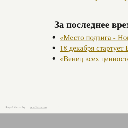
За последнее вре
«Место подвига - Но
18 декабря стартует
«Венец всех ценност
Drupal theme
by
pixeljets.com
ver.1.4