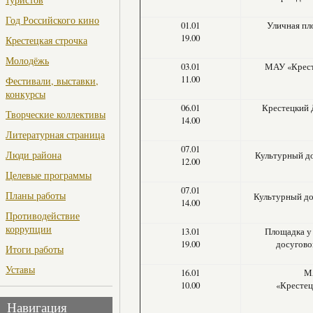
Год Российского кино
01.01
Уличная п
19.00
Крестецкая строчка
Молодёжь
03.01
МАУ «Крес
11.00
Фестивали, выставки,
конкурсы
06.01
Крестецкий 
Творческие коллективы
14.00
Литературная страница
07.01
Люди района
Культурный д
12.00
Целевые программы
07.01
Планы работы
Культурный д
14.00
Противодействие
коррупции
13.01
Площадка у
19.00
досугово
Итоги работы
Уставы
16.01
М
10.00
«Кресте
Навигация