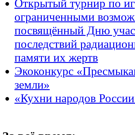
Открытый турнир по игр
ограниченными возмож
посвящённый Дню учас
последствий радиацион
памяти их жертв
Экоконкурс «Пресмыка
земли»
«Кухни народов России