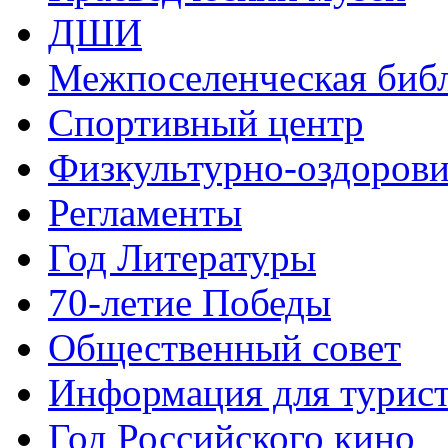
ДШИ
Межпоселенческая биб
Спортивный центр
Физкультурно-оздорови
Регламенты
Год Литературы
70-летие Победы
Общественный совет
Информация для турис
Год Российского кино