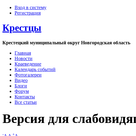
Вход в систему
Регистрация
Крестцы
Крестецкий муниципальный округ Новгородская область
Главная
Новости
Краеведение
Календарь событий
Фотогалереи
Видео
Блоги
Форум
Контакты
Все статьи
Версия для слабовид
-
+
A
A
A