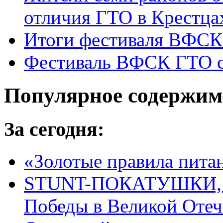
отличия ГТО в Крестца
Итоги фестиваля ВФСК
Фестиваль ВФСК ГТО с
Популярное содержим
За сегодня:
«Золотые правила пита
STUNT-ПОКАТУШКИ, п
Победы в Великой Отеч