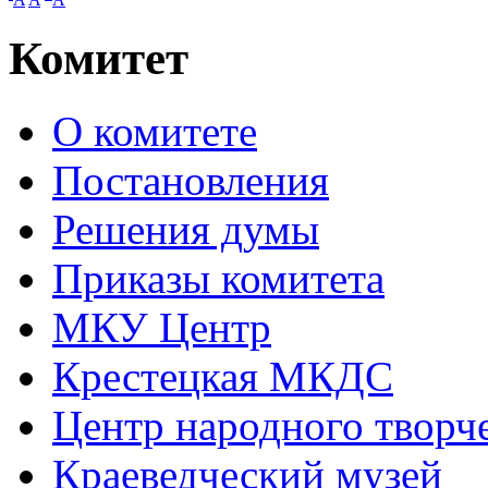
Комитет
О комитете
Постановления
Решения думы
Приказы комитета
МКУ Центр
Крестецкая МКДС
Центр народного творч
Краеведческий музей