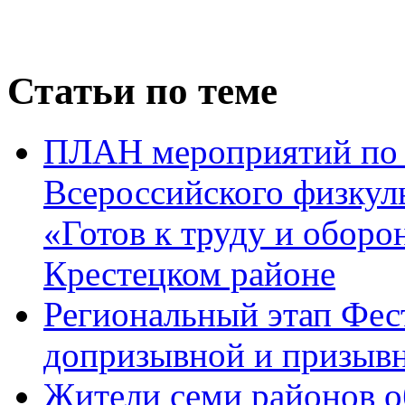
Статьи по теме
ПЛАН мероприятий по 
Всероссийского физкул
«Готов к труду и оборо
Крестецком районе
Региональный этап Фе
допризывной и призыв
Жители семи районов об