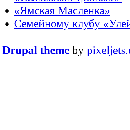
«Ямская Масленка»
Семейному клубу «Улей
Drupal theme
by
pixeljets