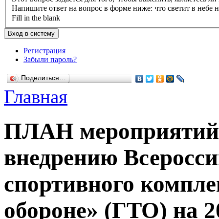
Напишите ответ на вопрос в форме ниже: что светит в небе 
Fill in the blank
Регистрация
Забыли пароль?
Поделиться…
Главная
ПЛАН мероприятий 
внедрению Всеросси
спортивного комплек
обороне» (ГТО) на 2