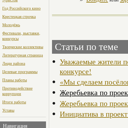
Год Российского кино
Крестецкая строчка
Молодёжь
Фестивали, выставки,
конкурсы
Статьи по теме
Творческие коллективы
Литературная страница
Уважаемые жители по
Люди района
конкурсе!
Целевые программы
«Мы сделаем посёло
Планы работы
Противодействие
Жеребьевка по прое
коррупции
Жеребьевка по прое
Итоги работы
Уставы
Инициатива в проек
Навигация