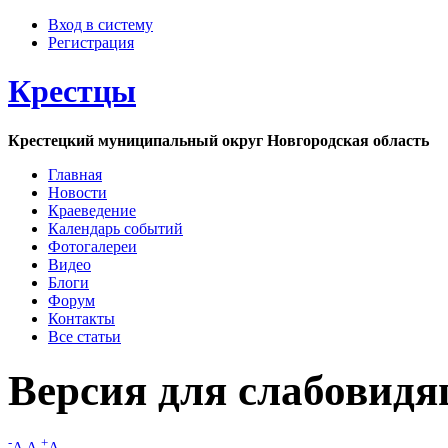
Вход в систему
Регистрация
Крестцы
Крестецкий муниципальный округ Новгородская область
Главная
Новости
Краеведение
Календарь событий
Фотогалереи
Видео
Блоги
Форум
Контакты
Все статьи
Версия для слабовид
-
+
A
A
A