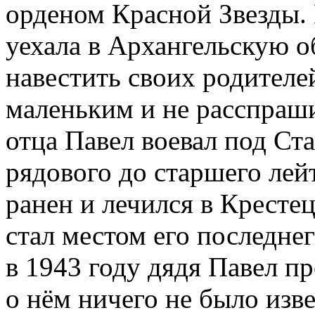
орденом Красной Звезды.
уехала в Архангельскую о
навестить своих родителей
маленьким и не расспраши
отца Павел воевал под Ст
рядового до старшего лей
ранен и лечился в Кресте
стал местом его последне
в 1943 году дядя Павел п
о нём ничего не было изве