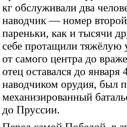
кг обслуживали два челов
наводчик — номер второй
пареньки, как и тысячи др
себе протащили тяжёлую 
от самого центра до враж
отец оставался до января 4
наводчиком орудия, был п
механизированный батальо
до Пруссии.
Перед самой Победой, в а