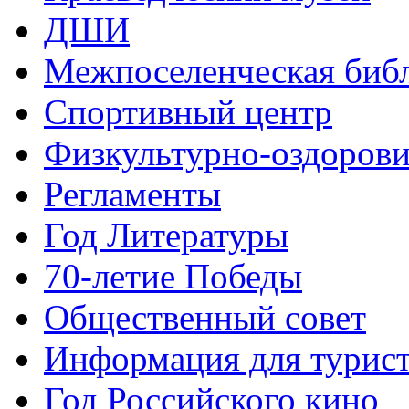
ДШИ
Межпоселенческая биб
Спортивный центр
Физкультурно-оздорови
Регламенты
Год Литературы
70-летие Победы
Общественный совет
Информация для турис
Год Российского кино