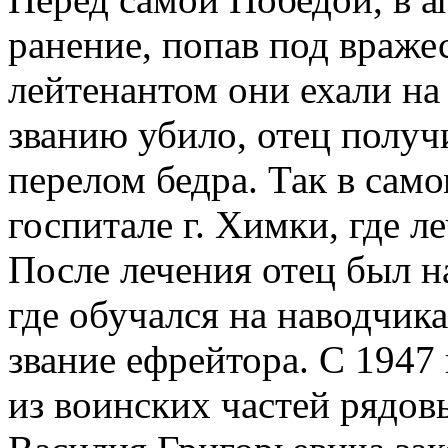
ранение, попав под враже
лейтенантом они ехали на
званию убило, отец полу
перелом бедра. Так в само
госпитале г. Химки, где л
После лечения отец был н
где обучался на наводчика
звание ефрейтора. С 1947
из воинских частей рядов