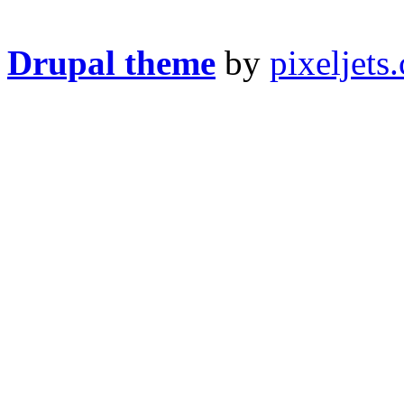
Drupal theme
by
pixeljets