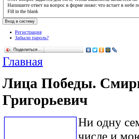
Напишите ответ на вопрос в форме ниже: что встает в небе п
Fill in the blank
Регистрация
Забыли пароль?
Поделиться…
Главная
Лица Победы. Смир
Григорьевич
Ни одну се
числе и мо