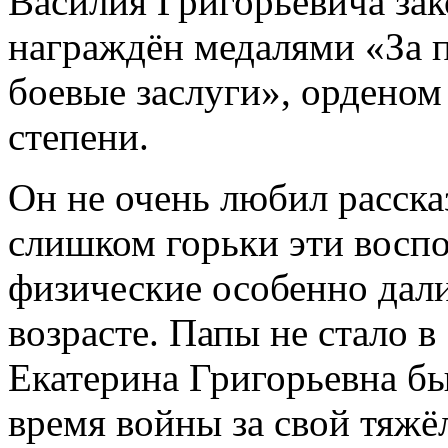
Василия Григорьевича зак
награждён медалями «За п
боевые заслуги», орденом
степени.
Он не очень любил расска
слишком горьки эти восп
физические особенно дали 
возрасте. Папы не стало в
Екатерина Григорьевна бы
время войны за свой тяжё