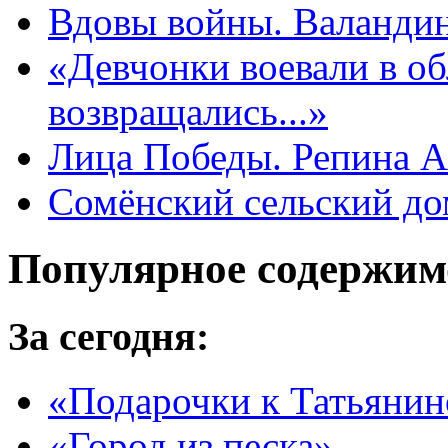
Вдовы войны. Валанди
«Девчонки воевали в об
возвращались...»
Лица Победы. Репина А
Сомёнский сельский дом
Популярное содержим
За сегодня:
«Подарочки к Татьяни
«Город из песка»