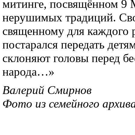
митинге, посвящённом 9 
нерушимых традиций. Сво
священному для каждого 
постарался передать детям
склоняют головы перед б
народа…»
Валерий Смирнов
Фото из семейного архив