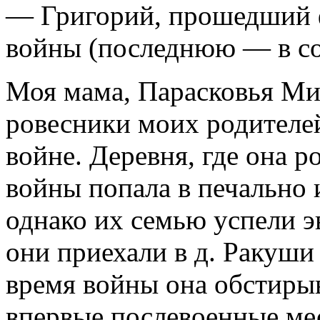
— Григорий, прошедший 
войны (последнюю — в сос
Моя мама, Парасковья Мих
ровесники моих родителей
войне. Деревня, где она р
войны попала в печально 
однако их семью успели э
они приехали в д. Ракуши
время войны она обстирыв
впервые послевоенные ме