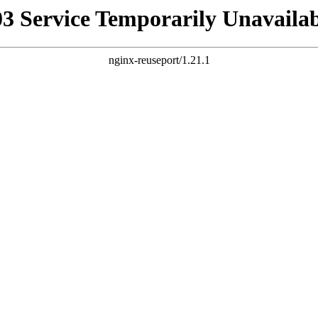
03 Service Temporarily Unavailab
nginx-reuseport/1.21.1