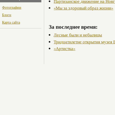
Партизанское движение на Нов
Фотографии
«Мы за здоровый образ жизни»
Блоги
Карта сайта
За последнее время:
Лесные были и небылицы
Тридцатилетие открытия музея 
«Артистка»