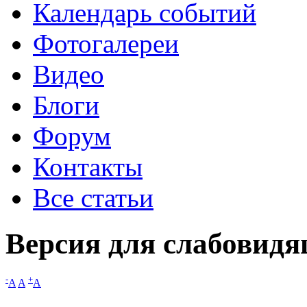
Календарь событий
Фотогалереи
Видео
Блоги
Форум
Контакты
Все статьи
Версия для слабовид
-
+
A
A
A