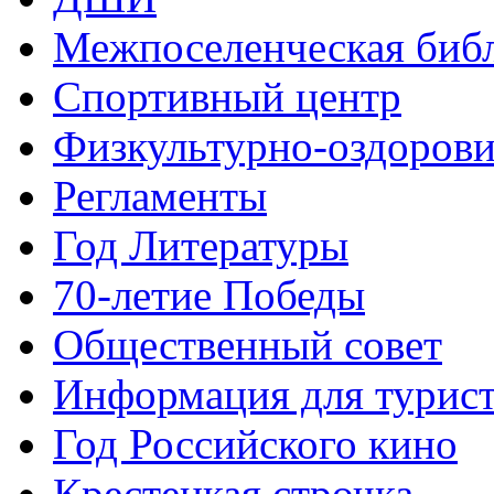
Межпоселенческая биб
Спортивный центр
Физкультурно-оздорови
Регламенты
Год Литературы
70-летие Победы
Общественный совет
Информация для турис
Год Российского кино
Крестецкая строчка