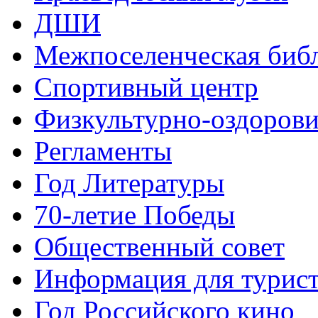
ДШИ
Межпоселенческая биб
Спортивный центр
Физкультурно-оздорови
Регламенты
Год Литературы
70-летие Победы
Общественный совет
Информация для турис
Год Российского кино