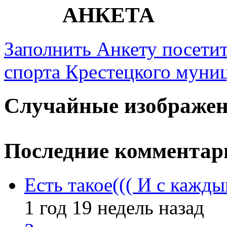
АНКЕТА
Заполнить Анкету посети
спорта Крестецкого муни
Случайные изображе
Последние комментар
Есть такое((( И с кажд
1 год 19 недель назад