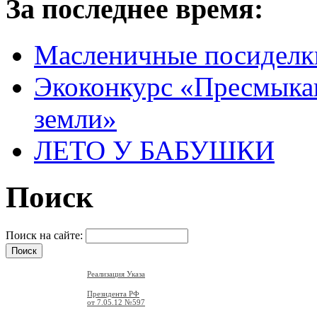
За последнее время:
Масленичные посиделк
Экоконкурс «Пресмыка
земли»
ЛЕТО У БАБУШКИ
Поиск
Поиск на сайте:
Реализация Указа
Президента РФ
от 7.05.12
№597