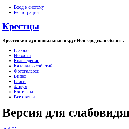
Вход в систему
Регистрация
Крестцы
Крестецкий муниципальный округ Новгородская область
Главная
Новости
Краеведение
Календарь событий
Фотогалереи
Видео
Блоги
Форум
Контакты
Все статьи
Версия для слабовид
-
+
A
A
A