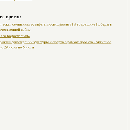
ее время:
ическая смешанная эстафета, посвящённая 81-й годовщине Победы в
ечественной войне
 его родословная»
риятий учреждений культуры и спорта в рамках проекта «Активное
 с 29 июня по 5 июля