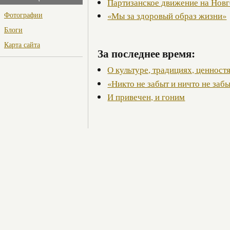
Партизанское движение на Нов
Фотографии
«Мы за здоровый образ жизни»
Блоги
Карта сайта
За последнее время:
О культуре, традициях, ценност
«Никто не забыт и ничто не заб
И привечен, и гоним