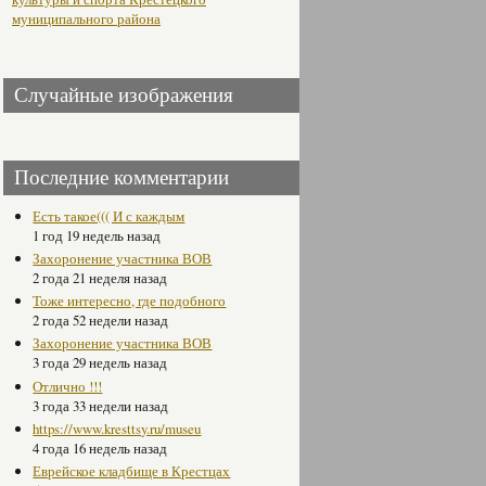
муниципального района
Случайные изображения
Последние комментарии
Есть такое((( И с каждым
1 год 19 недель назад
Захоронение участника ВОВ
2 года 21 неделя назад
Тоже интересно, где подобного
2 года 52 недели назад
Захоронение участника ВОВ
3 года 29 недель назад
Отлично !!!
3 года 33 недели назад
https://www.kresttsy.ru/museu
4 года 16 недель назад
Еврейское кладбище в Крестцах