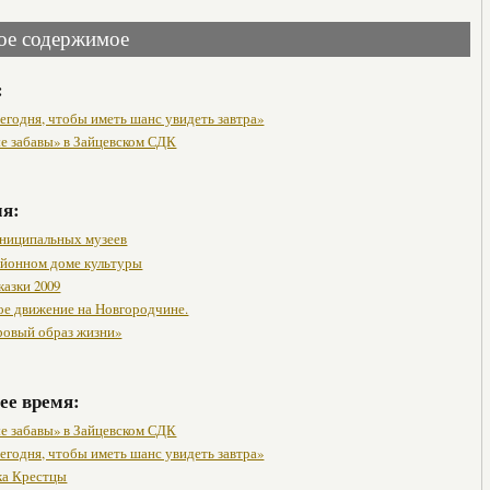
ое содержимое
:
егодня, чтобы иметь шанс увидеть завтра»
е забавы» в Зайцевском СДК
мя:
ниципальных музеев
районном доме культуры
казки 2009
ое движение на Новгородчине.
ровый образ жизни»
ее время:
е забавы» в Зайцевском СДК
егодня, чтобы иметь шанс увидеть завтра»
ка Крестцы