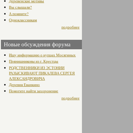
Деревенские мотивы
Вы слышали?
А помните?
Одноклассникам
подробнее
Новые обсуждения форума
Ищу информацию о купцах Мосягиных
Прянишниковы из г. Крестцы
РОДСТВЕННИКИ ИЗ ЭСТОНИИ
РАЗЫСКИВАЮТ ПИКАЛЕВА СЕРГЕЯ
АЛЕКСАНДРОВИЧА
Деревня Еванкино
Помогите найти захоронение
подробнее