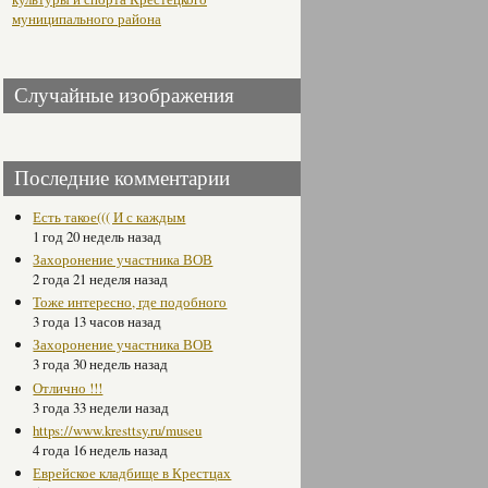
муниципального района
Случайные изображения
Последние комментарии
Есть такое((( И с каждым
1 год 20 недель назад
Захоронение участника ВОВ
2 года 21 неделя назад
Тоже интересно, где подобного
3 года 13 часов назад
Захоронение участника ВОВ
3 года 30 недель назад
Отлично !!!
3 года 33 недели назад
https://www.kresttsy.ru/museu
4 года 16 недель назад
Еврейское кладбище в Крестцах