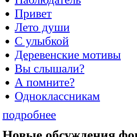
Привет
Лето души
С улыбкой
Деревенские мотивы
Вы слышали?
А помните?
Одноклассникам
подробнее
Новые обсуждения фо