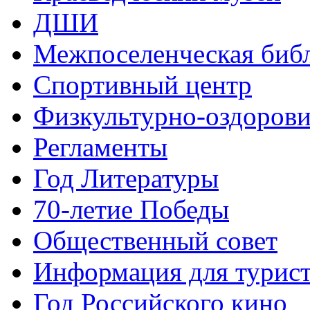
ДШИ
Межпоселенческая биб
Спортивный центр
Физкультурно-оздорови
Регламенты
Год Литературы
70-летие Победы
Общественный совет
Информация для турис
Год Российского кино