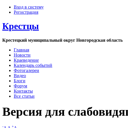
Вход в систему
Регистрация
Крестцы
Крестецкий муниципальный округ Новгородская область
Главная
Новости
Краеведение
Календарь событий
Фотогалереи
Видео
Блоги
Форум
Контакты
Все статьи
Версия для слабовид
-
+
A
A
A