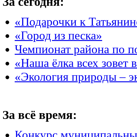
За сегодня:
«Подарочки к Татьяни
«Город из песка»
Чемпионат района по п
«Наша ёлка всех зовет 
«Экология природы – э
За всё время:
Конкурс муниципальны