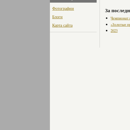
Фотографии
За последн
Блоги
Чемпионат 
«Золотые п
Карта сайта
2023