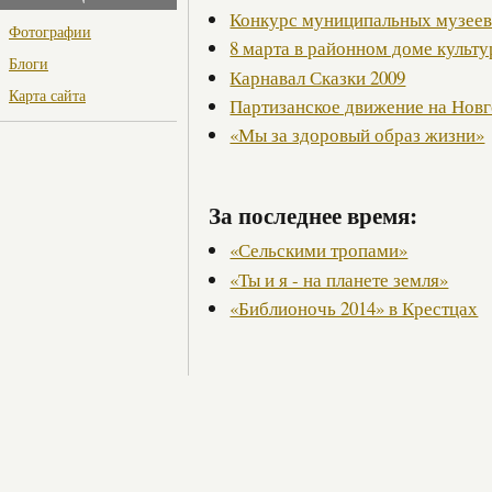
Конкурс муниципальных музее
Фотографии
8 марта в районном доме культ
Блоги
Карнавал Сказки 2009
Карта сайта
Партизанское движение на Нов
«Мы за здоровый образ жизни»
За последнее время:
«Сельскими тропами»
«Ты и я - на планете земля»
«Библионочь 2014» в Крестцах