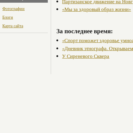
Партизанское движение на Нов
Фотографии
«Мы за здоровый образ жизни»
Блоги
Карта сайта
За последнее время:
«Спорт поможет здоровье умно
«Дневник этнографа. Открывае
У Сиреневого Сквера