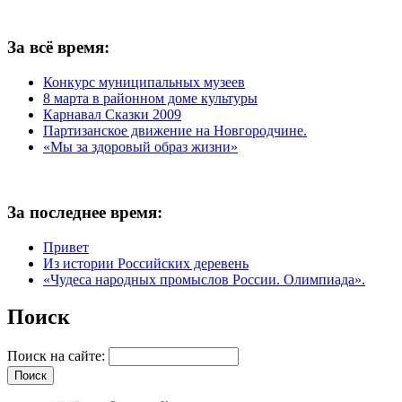
За всё время:
Конкурс муниципальных музеев
8 марта в районном доме культуры
Карнавал Сказки 2009
Партизанское движение на Новгородчине.
«Мы за здоровый образ жизни»
За последнее время:
Привет
Из истории Российских деревень
«Чудеса народных промыслов России. Олимпиада».
Поиск
Поиск на сайте: