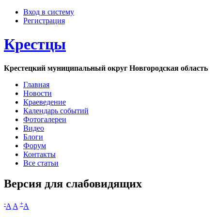
Вход в систему
Регистрация
Крестцы
Крестецкий муниципальный округ Новгородская область
Главная
Новости
Краеведение
Календарь событий
Фотогалереи
Видео
Блоги
Форум
Контакты
Все статьи
Версия для слабовидящих
-
+
A
A
A