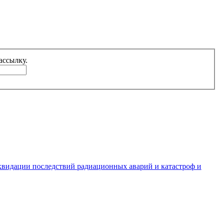
 спам-рассылку.
квидации последствий радиационных аварий и катастроф и