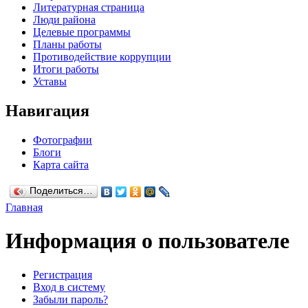
Литературная страница
Люди района
Целевые программы
Планы работы
Противодействие коррупции
Итоги работы
Уставы
Навигация
Фотографии
Блоги
Карта сайта
Поделиться…
Главная
Информация о пользователе
Регистрация
Вход в систему
Забыли пароль?