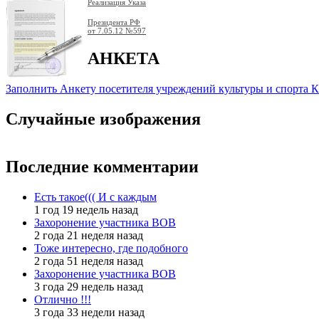
Реализация Указа
Президента РФ
от 7.05.12
№597
АНКЕТА
Заполнить Анкету посетителя учреждений культуры и спорта 
Случайные изображения
Последние комментарии
Есть такое((( И с каждым
1 год 19 недель назад
Захоронение участника ВОВ
2 года 21 неделя назад
Тоже интересно, где подобного
2 года 51 неделя назад
Захоронение участника ВОВ
3 года 29 недель назад
Отлично !!!
3 года 33 недели назад