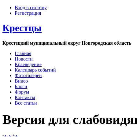
Вход в систему
Регистрация
Крестцы
Крестецкий муниципальный округ Новгородская область
Главная
Новости
Краеведение
Календарь событий
Фотогалереи
Видео
Блоги
Форум
Контакты
Все статьи
Версия для слабовид
-
+
A
A
A