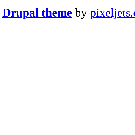
Drupal theme
by
pixeljets