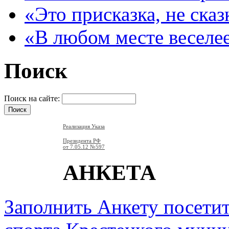
«Это присказка, не сказ
«В любом месте веселе
Поиск
Поиск на сайте:
Реализация Указа
Президента РФ
от 7.05.12
№597
АНКЕТА
Заполнить Анкету посети