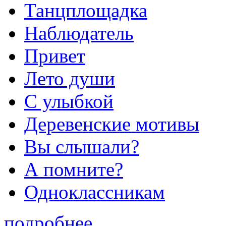
Танцплощадка
Наблюдатель
Привет
Лето души
С улыбкой
Деревенские мотивы
Вы слышали?
А помните?
Одноклассникам
подробнее