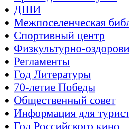
ДШИ
Межпоселенческая биб
Спортивный центр
Физкультурно-оздорови
Регламенты
Год Литературы
70-летие Победы
Общественный совет
Информация для турис
Год Российского кино