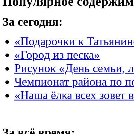
Популярное содержим
За сегодня:
«Подарочки к Татьяни
«Город из песка»
Рисунок «День семьи, 
Чемпионат района по п
«Наша ёлка всех зовет 
За всё время: