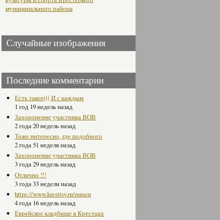
муниципального района
Случайные изображения
Последние комментарии
Есть такое((( И с каждым
1 год 19 недель назад
Захоронение участника ВОВ
2 года 20 недель назад
Тоже интересно, где подобного
2 года 51 неделя назад
Захоронение участника ВОВ
3 года 29 недель назад
Отлично !!!
3 года 33 недели назад
https://www.kresttsy.ru/museu
4 года 16 недель назад
Еврейское кладбище в Крестцах