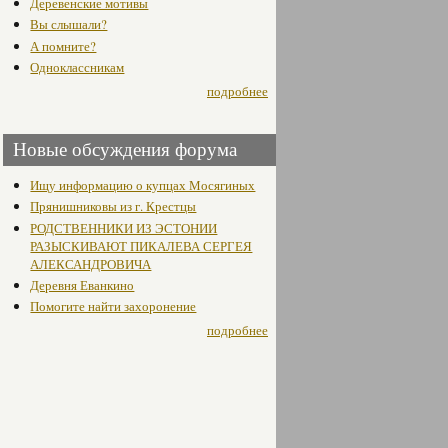
Деревенские мотивы
Вы слышали?
А помните?
Одноклассникам
подробнее
Новые обсуждения форума
Ищу информацию о купцах Мосягиных
Прянишниковы из г. Крестцы
РОДСТВЕННИКИ ИЗ ЭСТОНИИ
РАЗЫСКИВАЮТ ПИКАЛЕВА СЕРГЕЯ
АЛЕКСАНДРОВИЧА
Деревня Еванкино
Помогите найти захоронение
подробнее