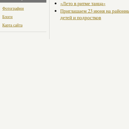
«Лето в ритме танца»
Фотографии
Приглашаем 23 июня на районны
Блоги
детей и подростков
Карта сайта