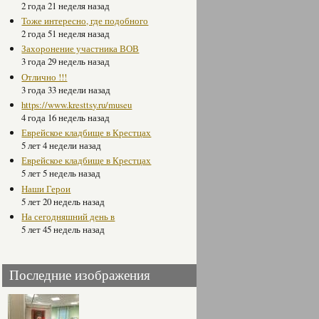
2 года 21 неделя назад
Тоже интересно, где подобного
2 года 51 неделя назад
Захоронение участника ВОВ
3 года 29 недель назад
Отлично !!!
3 года 33 недели назад
https://www.kresttsy.ru/museu
4 года 16 недель назад
Еврейское кладбище в Крестцах
5 лет 4 недели назад
Еврейское кладбище в Крестцах
5 лет 5 недель назад
Наши Герои
5 лет 20 недель назад
На сегодняшний день в
5 лет 45 недель назад
Последние изображения