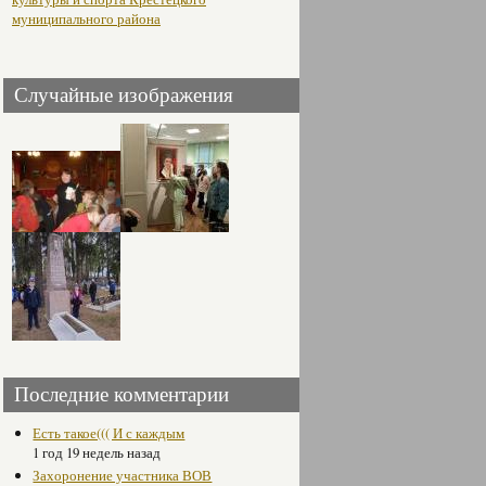
муниципального района
Случайные изображения
Последние комментарии
Есть такое((( И с каждым
1 год 19 недель назад
Захоронение участника ВОВ