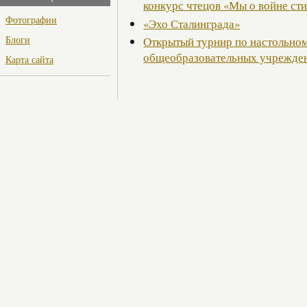
конкурс чтецов «Мы о войне ст
Фотографии
«Эхо Сталинграда»
Блоги
Открытый турнир по настольно
общеобразовательных учрежде
Карта сайта