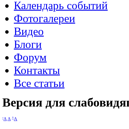
Календарь событий
Фотогалереи
Видео
Блоги
Форум
Контакты
Все статьи
Версия для слабовид
-
+
A
A
A