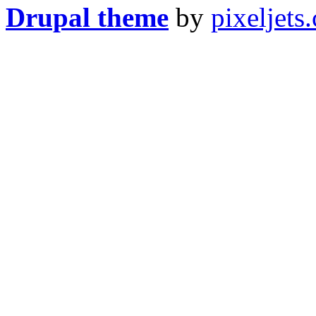
Drupal theme
by
pixeljets