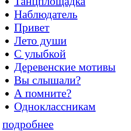
Танцплощадка
Наблюдатель
Привет
Лето души
С улыбкой
Деревенские мотивы
Вы слышали?
А помните?
Одноклассникам
подробнее