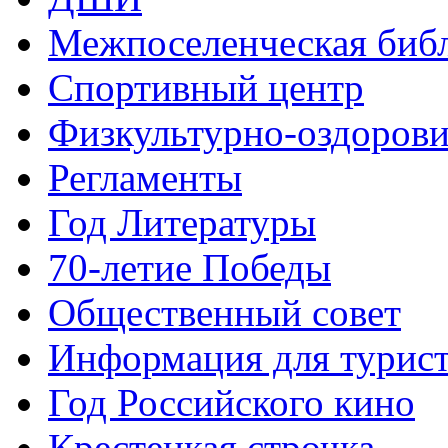
Межпоселенческая биб
Спортивный центр
Физкультурно-оздорови
Регламенты
Год Литературы
70-летие Победы
Общественный совет
Информация для турис
Год Российского кино
Крестецкая строчка