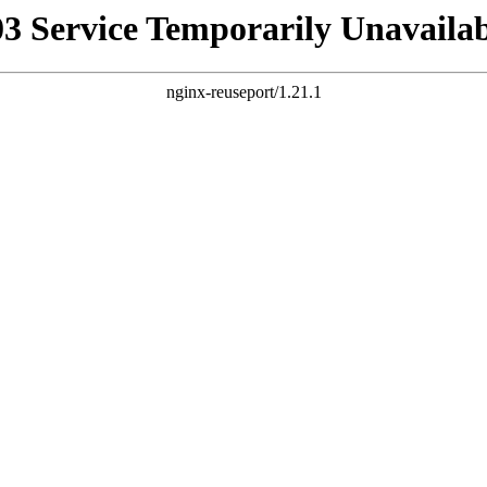
03 Service Temporarily Unavailab
nginx-reuseport/1.21.1