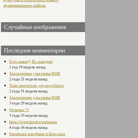
муниципального района
Случайные изображения
Последние комментарии
Есть такое((( И с каждым
1 год 19 недель назад
Захоронение участника ВОВ
2 года 21 неделя назад
Тоже интересно, где подобного
2 года 51 неделя назад
Захоронение участника ВОВ
3 года 29 недель назад
Отлично !!!
3 года 33 недели назад
https://www.kresttsy.ru/museu
4 года 16 недель назад
Еврейское кладбище в Крестцах