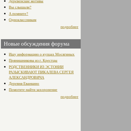
Деревенские мотивы
Вы слышали?
А помните?
Одноклассникам
подробнее
Новые обсуждения форума
Ищу информацию о купцах Мосягиных
Прянишниковы из г. Крестцы
РОДСТВЕННИКИ ИЗ ЭСТОНИИ
РАЗЫСКИВАЮТ ПИКАЛЕВА СЕРГЕЯ
АЛЕКСАНДРОВИЧА
Деревня Еванкино
Помогите найти захоронение
подробнее