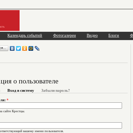
асть
Календарь событий
Фотогалереи
Видео
Блоги
Ф
ься…
ия о пользователе
я
Вход в систему
Забыли пароль?
еля:
*
на сайте Крестцы.
оответствующий вашему имени пользователя.