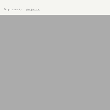
Drupal theme
by
pixeljets.com
ver.1.4