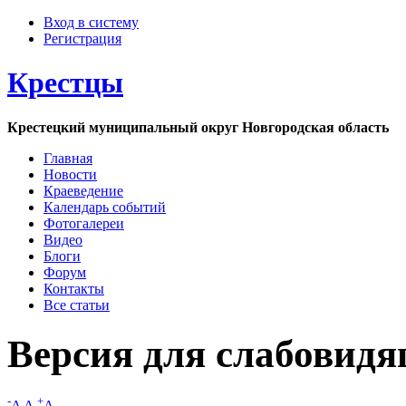
Вход в систему
Регистрация
Крестцы
Крестецкий муниципальный округ Новгородская область
Главная
Новости
Краеведение
Календарь событий
Фотогалереи
Видео
Блоги
Форум
Контакты
Все статьи
Версия для слабовид
-
+
A
A
A