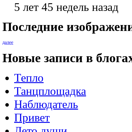
5 лет 45 недель назад
Последние изображен
далее
Новые записи в блога
Тепло
Танцплощадка
Наблюдатель
Привет
Лето души