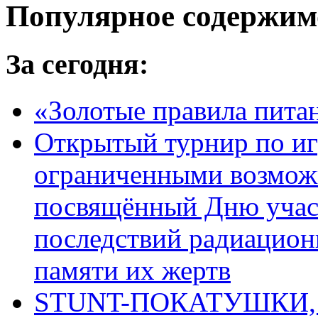
Популярное содержим
За сегодня:
«Золотые правила пита
Открытый турнир по игр
ограниченными возмож
посвящённый Дню учас
последствий радиацион
памяти их жертв
STUNT-ПОКАТУШКИ, п