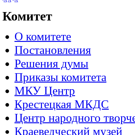
Комитет
О комитете
Постановления
Решения думы
Приказы комитета
МКУ Центр
Крестецкая МКДС
Центр народного творч
Краеведческий музей