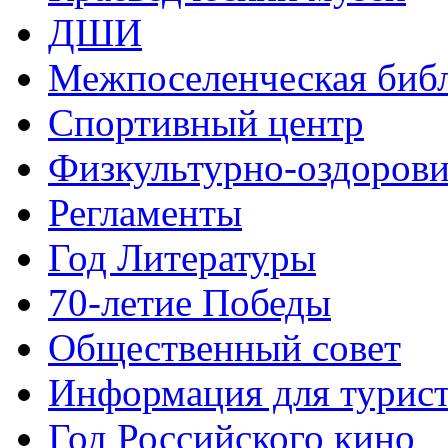
ДШИ
Межпоселенческая биб
Спортивный центр
Физкультурно-оздорови
Регламенты
Год Литературы
70-летие Победы
Общественный совет
Информация для турис
Год Российского кино