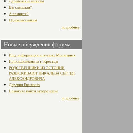
Деревенские мотивы
Вы слышали?
А помните?
Одноклассникам
подробнее
Новые обсуждения форума
Ищу информацию о купцах Мосягиных
Прянишниковы из г. Крестцы
РОДСТВЕННИКИ ИЗ ЭСТОНИИ
РАЗЫСКИВАЮТ ПИКАЛЕВА СЕРГЕЯ
АЛЕКСАНДРОВИЧА
Деревня Еванкино
Помогите найти захоронение
подробнее