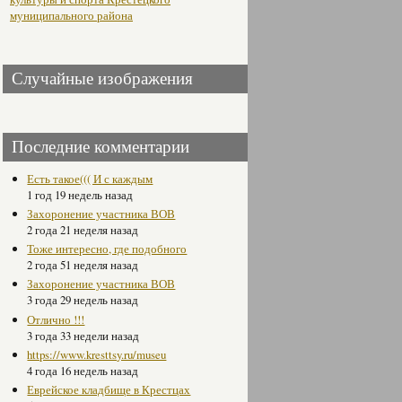
муниципального района
Случайные изображения
Последние комментарии
Есть такое((( И с каждым
1 год 19 недель назад
Захоронение участника ВОВ
2 года 21 неделя назад
Тоже интересно, где подобного
2 года 51 неделя назад
Захоронение участника ВОВ
3 года 29 недель назад
Отлично !!!
3 года 33 недели назад
https://www.kresttsy.ru/museu
4 года 16 недель назад
Еврейское кладбище в Крестцах