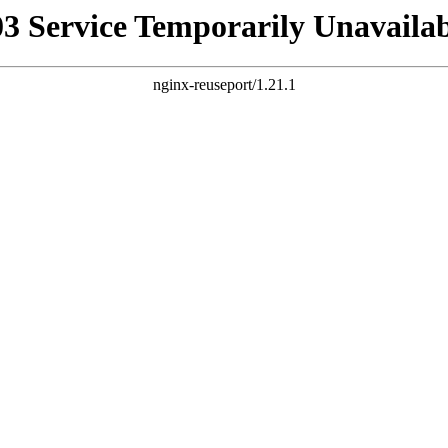
03 Service Temporarily Unavailab
nginx-reuseport/1.21.1