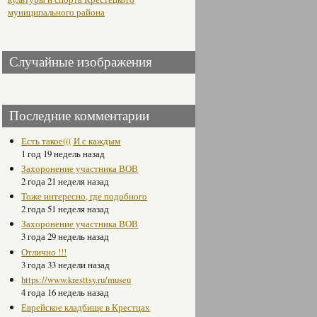
муниципального района
Случайные изображения
Последние комментарии
Есть такое((( И с каждым
1 год 19 недель назад
Захоронение участника ВОВ
2 года 21 неделя назад
Тоже интересно, где подобного
2 года 51 неделя назад
Захоронение участника ВОВ
3 года 29 недель назад
Отлично !!!
3 года 33 недели назад
https://www.kresttsy.ru/museu
4 года 16 недель назад
Еврейское кладбище в Крестцах