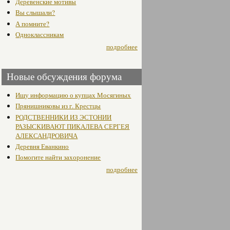
Деревенские мотивы
Вы слышали?
А помните?
Одноклассникам
подробнее
Новые обсуждения форума
Ищу информацию о купцах Мосягиных
Прянишниковы из г. Крестцы
РОДСТВЕННИКИ ИЗ ЭСТОНИИ
РАЗЫСКИВАЮТ ПИКАЛЕВА СЕРГЕЯ
АЛЕКСАНДРОВИЧА
Деревня Еванкино
Помогите найти захоронение
подробнее