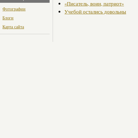
«Писатель, воин, патриот»
Фотографии
Учебой остались довольны
Блоги
Карта сайта